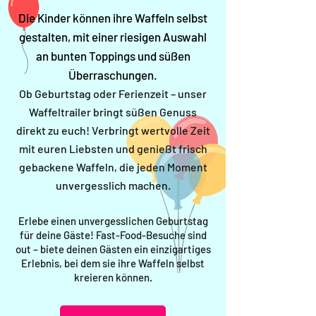
Die Kinder können ihre Waffeln selbst
gestalten, mit einer riesigen Auswahl
an bunten Toppings und süßen
Überraschungen.
Ob Geburtstag oder Ferienzeit – unser
Waffeltrailer bringt süßen Genuss
direkt zu euch! Verbringt wertvolle Zeit
mit euren Liebsten und genießt frisch
gebackene Waffeln, die jeden Moment
unvergesslich machen.
Erlebe einen unvergesslichen Geburtstag
für deine Gäste! Fast-Food-Besuche sind
out – biete deinen Gästen ein einzigartiges
Erlebnis, bei dem sie ihre Waffeln selbst
kreieren können.