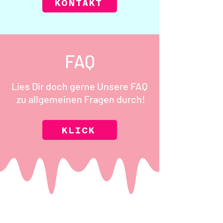
KONTAKT
FAQ
Lies Dir doch gerne Unsere FAQ
zu allgemeinen Fragen durch!
KLICK