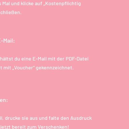
 Mal und klicke auf „Kostenpflichtig
schließen.
-Mail:
hältst du eine E-Mail mit der PDF-Datei
t mit „Voucher“ gekennzeichnet.
ten:
l, drucke sie aus und falte den Ausdruck
 jetzt bereit zum Verschenken!