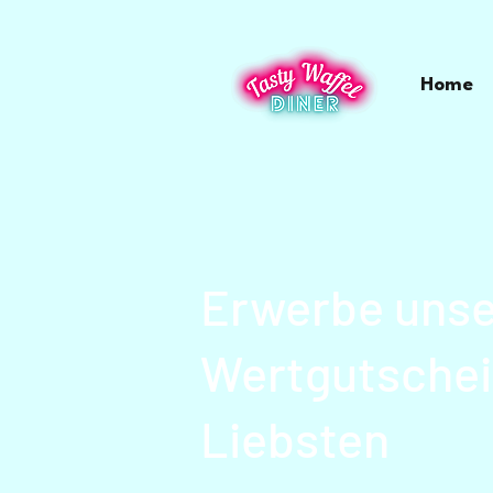
Home
Erwerbe uns
Wertgutschei
Liebsten