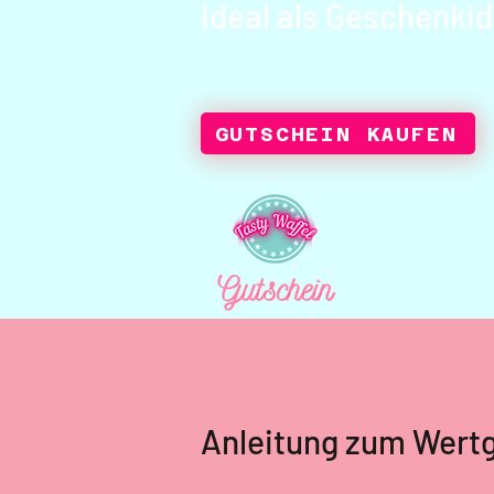
Ideal als Geschenki
GUTSCHEIN KAUFEN
Anleitung zum Wert