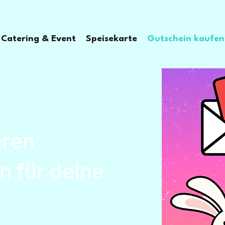
Catering & Event
Speisekarte
Gutschein kaufen
eren
n für deine