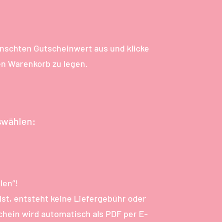
ünschten Gutscheinwert aus und klicke
den Warenkorb zu legen.
swählen:
len“!
st, entsteht keine Liefergebühr oder
chein wird automatisch als PDF per E-