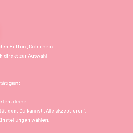
 den Button „Gutschein
ch direkt zur Auswahl.
tätigen:
eten, deine
ätigen. Du kannst „Alle akzeptieren“,
 Einstellungen wählen.