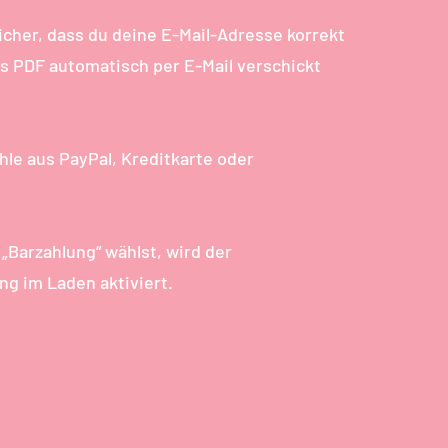
icher, dass du deine E-Mail-Adresse korrekt
ls PDF automatisch per E-Mail verschickt
e aus PayPal, Kreditkarte oder
„Barzahlung“ wählst, wird der
g im Laden aktiviert.