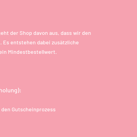
geht der Shop davon aus, dass wir den
. Es entstehen dabei zusätzliche
ein Mindestbestellwert.
holung):
m den Gutscheinprozess