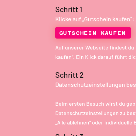
Schritt 1
Klicke auf „Gutschein kaufen“:
GUTSCHEIN KAUFEN
Auf unserer Webseite findest du
kaufen“. Ein Klick darauf führt di
Schritt 2
Datenschutzeinstellungen bes
Beim ersten Besuch wirst du geb
Datenschutzeinstellungen zu best
„Alle ablehnen“ oder individuelle